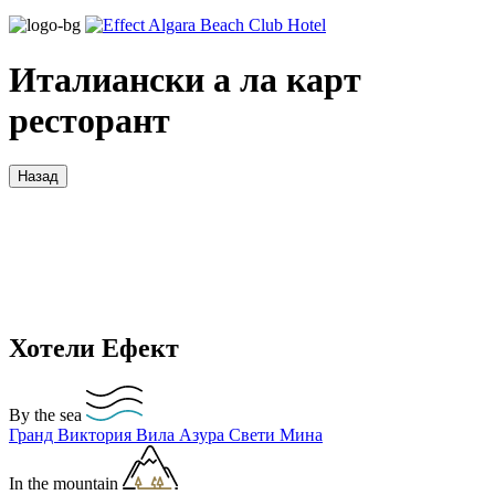
Италиански а ла карт
ресторант
Назад
Хотели Ефект
By the sea
Гранд Виктория
Вила Азура
Свети Мина
In the mountain