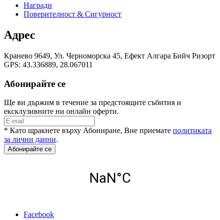
Награди
Поверителност & Сигурност
Адрес
Кранево 9649, Ул. Черноморска 45, Eфект Алгара Бийч Ризорт
GPS: 43.336889, 28.067011
Абонирайте се
Ще ви държим в течение за предстоящите събития и
ексклузивните ни онлайн оферти.
* Като щракнете върху Абониране, Вие приемате
политиката
за лични данни
.
Абонирайте се
Facebook