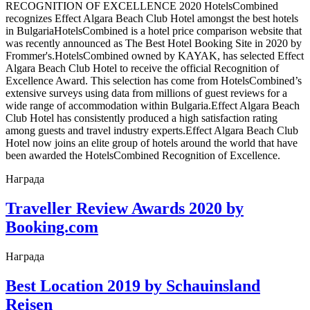
RECOGNITION OF EXCELLENCE 2020
HotelsCombined
recognizes Effect Algara Beach Club Hotel amongst the best hotels
in BulgariaHotelsCombined is a hotel price comparison website that
was recently announced as The Best Hotel Booking Site in 2020 by
Frommer's.HotelsCombined owned by KAYAK, has selected Effect
Algara Beach Club Hotel to receive the official Recognition of
Excellence Award. This selection has come from HotelsCombined’s
extensive surveys using data from millions of guest reviews for a
wide range of accommodation within Bulgaria.Effect Algara Beach
Club Hotel has consistently produced a high satisfaction rating
among guests and travel industry experts.Effect Algara Beach Club
Hotel now joins an elite group of hotels around the world that have
been awarded the HotelsCombined Recognition of Excellence.
Награда
Traveller Review Awards 2020 by
Booking.com
Награда
Best Location 2019 by Schauinsland
Reisen