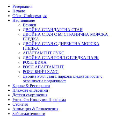
Резервация
Начало
Обща Информация
Настаняване
Всички
ДВОЙНА СТАНДАРТНА СТАЯ
ДВОЙНА СТАЯ СЪС СТРАНИЧНА МОРСКА
ГЛЕДКА
ДВОЙНА СТАЯ С ДИРЕКТНА МОРСКА
ГЛЕДКА
АПАРТАМЕНТ ЛУКС
ДВОЙНА СТАЯ РОЯЛ С ГЛЕДКА ПАРК
РОЯЛ ВИЛА
РОЯЛ АПАРТАМЕНТ
РОЯЛ БИЙЧ ХАУС
Двойна Роял стая с паркова гледка за гости с
ограничена подвижност
Барове & Ресторанти
Плажове & Басейни
Детски съоръжения
Ултра Ол Инклузив Програма
Събития
Анимация & Развлечения
Забележителности