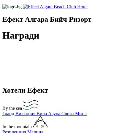
Ефект Алгара Бийч Ризорт
Награди
Хотели Ефект
By the sea
Гранд Виктория
Вила Азура
Свети Мина
In the mountain
Резиденция Малина