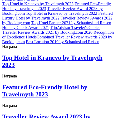
Top Hotel in Kranevo by Travelmyth 2023
Featured Eco-Frendly
Hotel by Travelmyth 2023
Traveller Review Award 2023 by
Booking.com
Top Hotel in Kranevo by Travelmyth 2022
Featured
Luxury Hotel by Travelmyth 2022
Traveller Review Awards 2022
by Booking.com
Top Hotel Partner 2021 by Schauinsland Reisen
Holiday Check Award 2021
TripAdvisor Traveler's Choice
Traveller Review Awards 2021 by Booking.com
2020 Recognition
of Excellence HotelsCombined
Traveller Review Awards 2020 by
Booking.com
Best Location 2019 by Schauinsland Reisen
Награда
Top Hotel in Kranevo by Travelmyth
2023
Награда
Featured Eco-Frendly Hotel by
Travelmyth 2023
Награда
Traveller Review Award 2023 by