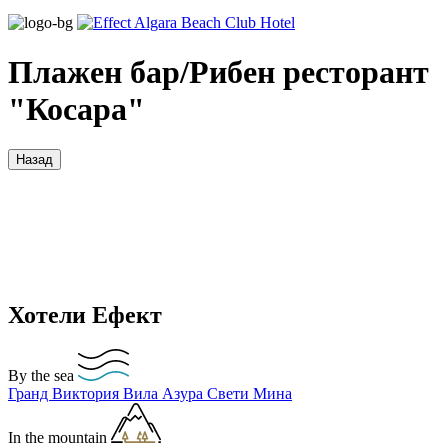
Плажен бар/Рибен ресторант
"Косара"
Назад
Хотели Ефект
By the sea
Гранд Виктория
Вила Азура
Свети Мина
In the mountain