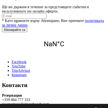
Ще ви държим в течение за предстоящите събития и
ексклузивните ни онлайн оферти.
* Като щракнете върху Абониране, Вие приемате
политиката
за лични данни
.
Абонирайте се
Facebook
YouTube
TripAdvisor
Instagram
Контакти
Резервации
+359 884 777 333
reservations@algarabeach.com